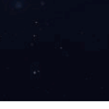
技术中心
公司设有5大研发中心
信息披露
中国A股上市企业
股票代码300100