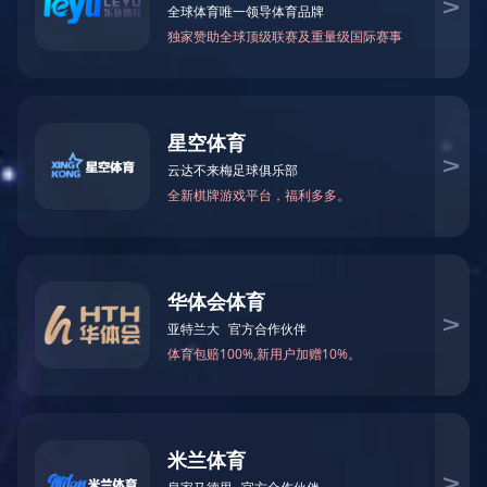
fh体育（中国）官方网站-fhsport
深耕电机、电桥领域，业务实力跻身
国内行业前列，为国内主流OEM核心
供应商，可提供不同驱动系统解决方
案
fh体育（中国）官方网站-fhsport
轴承
深耕电机、电桥领域，业务实力跻身国内行业前
列，为国内主流OEM核心供应商，可提供不同驱动