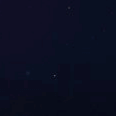
生产基地
拥有20多处生产基地和上海、欧洲、北美、南
美四处销售和售后服务网点
印象双林
优美的办公环境，成熟的技术和工艺