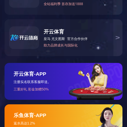
汽车饰件
机电科技
多地建立生产基地，独立的模具研发中心，具备产
品定制化设计能力，产品升级优化配套多家整车厂
基于传动技术、电机驱动和电机控制
三大核心技术优势，为客户提供平台
查看详情
化、系统化和全过程服务的解决方案
fh体育（中国）官方网站-
汽车机电
基于传动技术、电机驱动和电机控制三大核心技术
fhsport
优势，为客户提供平台化、系统化和全过程服务的
行业领先，基业长青
解决方案
查看详情