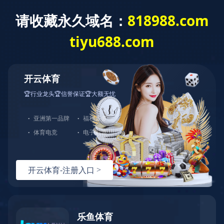
fh体育（中国）官方网站
按访问者

双林智造
fh体育（中国）官方网站-fhsport 是一家集研发、设计、生
产、销售及服务为一体的现代化高新技术企业，公司主营
业务涵盖智能控制系统、新能源动力系统、轮毂轴承以及
精密零部件等，产品远销全球市场。