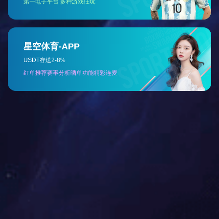
先知先行，驰而不息
企业宣传片
博采众长，创新发展