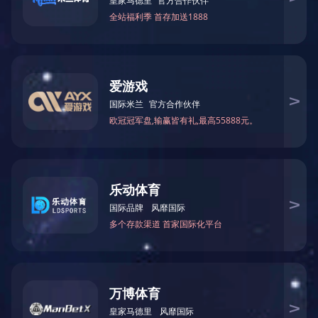
在乘用车轮毂轴承单元细分市场，致
系统解决方案
力于成为国内市场核心引领品牌、具
有全球影响力的知名品牌
查看详情
轮毂轴承
汽车饰件
在乘用车轮毂轴承单元细分市场，致力于成为国内
市场核心引领品牌、具有全球影响力的知名品牌
多地建立生产基地，独立的模具研发
中心，具备产品定制化设计能力，产
查看详情
品升级优化配套多家整车厂